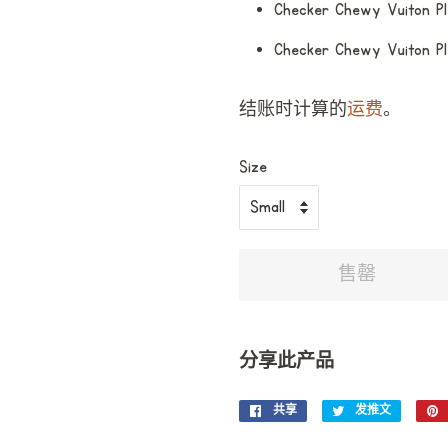
Checker Chewy Vuiton Pl
Checker Chewy Vuiton Pl
结账时计算的
运费
。
Size
售罄
分享此产品
共享
在
发推文
在
Facebook
Twitter