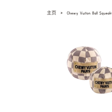
›
主页
Chewy Vuiton Ball Squeak