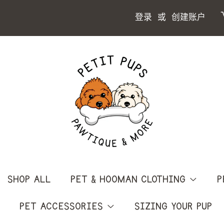
登录
或
创建账户
SHOP ALL
PET & HOOMAN CLOTHING
P
PET ACCESSORIES
SIZING YOUR PUP