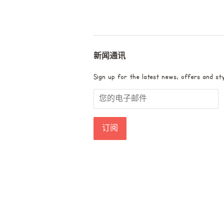
新闻通讯
Sign up for the latest news, offers and sty