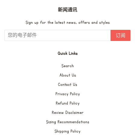
新闻通讯
Sign up for the latest news, offers and styles
订阅
Quick Links
Search
About Us
Contact Us
Privacy Policy
Refund Policy
Review Disclaimer
Sizing Recommendations
Shipping Policy