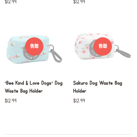
常
$12.99
常
$12.99
规
规
价
价
格
格
售罄
售罄
'Bee Kind & Love Dogs' Dog
Sakura Dog Waste Bag
Waste Bag Holder
Holder
常
$12.99
常
$12.99
规
规
价
价
格
格