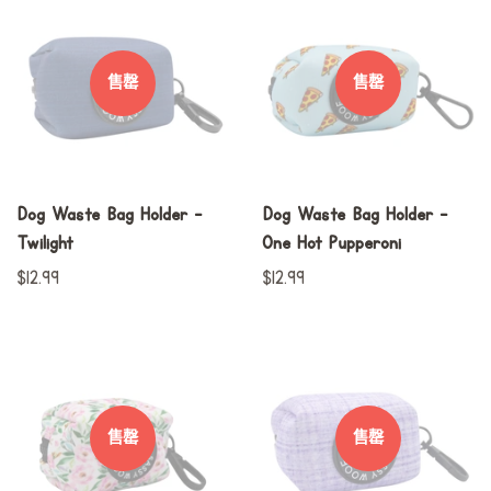
格
格
售罄
售罄
Dog Waste Bag Holder -
Dog Waste Bag Holder -
Twilight
One Hot Pupperoni
常
$12.99
常
$12.99
规
规
价
价
格
格
售罄
售罄