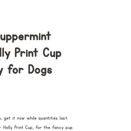
Puppermint
ly Print Cup
y for Dogs
, get it now while quantities last.
Holly Print Cup, for the fancy pup.