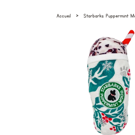
›
Accueil
Starbarks Puppermint Mo