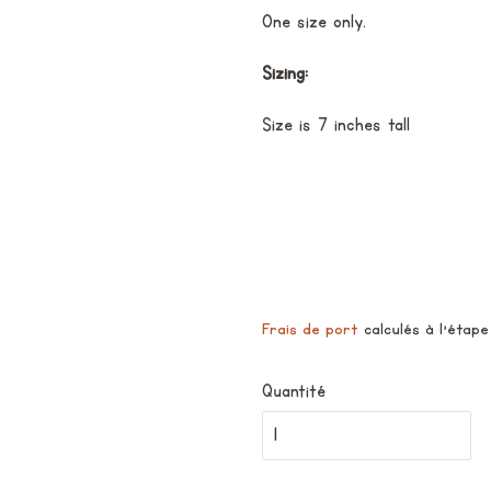
One size only.
Sizing:
Size is 7 inches tall
Frais de port
calculés à l'étape
Quantité