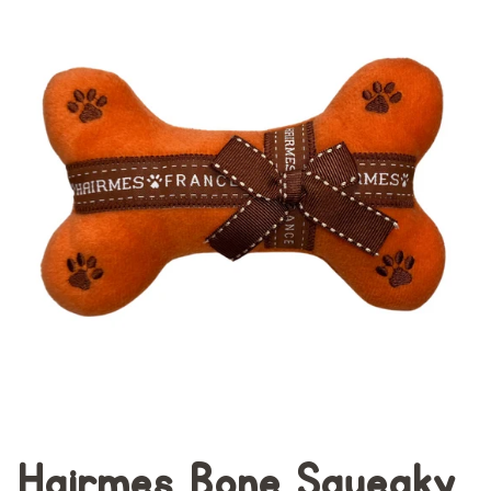
Hairmes Bone Squeaky