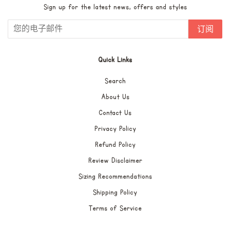
Sign up for the latest news, offers and styles
订阅
Quick Links
Search
About Us
Contact Us
Privacy Policy
Refund Policy
Review Disclaimer
Sizing Recommendations
Shipping Policy
Terms of Service